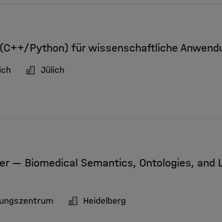
 (C++/Python) für wissenschaftliche Anwen
ich
Jülich
er — Biomedical Semantics, Ontologies, and
hungszentrum
Heidelberg