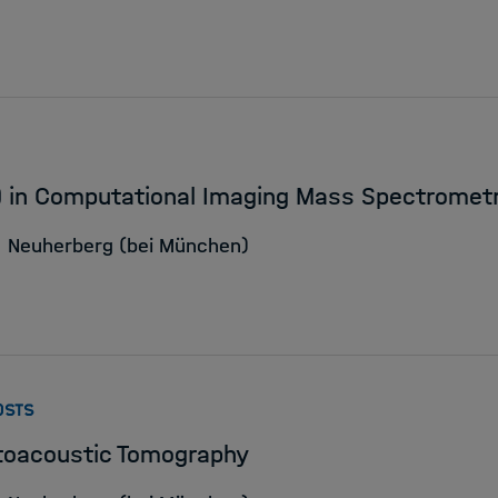
 in Computational Imaging Mass Spectromet
Neuherberg (bei München)
:
OSTS
toacoustic Tomography