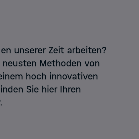
n unserer Zeit arbeiten?
n neusten Methoden von
 einem hoch innovativen
nden Sie hier Ihren
.