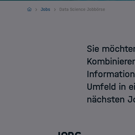
Jobs
HIDA
Jobs
Data Science Jobbörse
Sie möchten
Kombiniere
Information
Umfeld in e
nächsten Jo