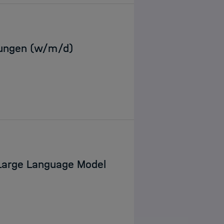
dungen (w/m/d)
 Large Language Model