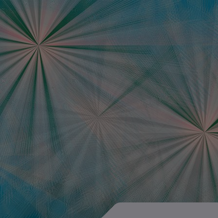
Data Science Jobb
Ausschreibungen d