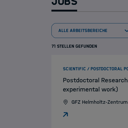
Jobs
71 STELLEN GEFUNDEN
SCIENTIFIC / POSTDOCTORAL P
Postdoctoral Research
experimental work)
GFZ Helmholtz-Zentrum