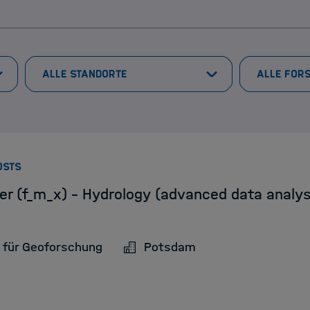
:
OSTS
er (f_m_x) - Hydrology (advanced data analy
 für Geoforschung
Potsdam