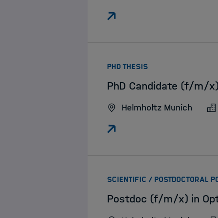
:
PHD THESIS
PhD Candidate (f/m/x)
Helmholtz Munich
SCIENTIFIC / POSTDOCTORAL P
Postdoc (f/m/x) in Op