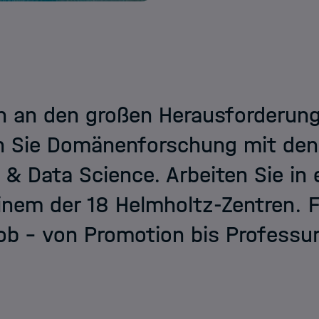
 an den großen Herausforderunge
n Sie Domänenforschung mit de
 & Data Science. Arbeiten Sie in
inem der 18 Helmholtz-Zentren. Fi
b – von Promotion bis Professur