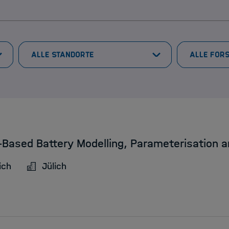
-Based Battery Modelling, Parameterisation a
ich
Jülich