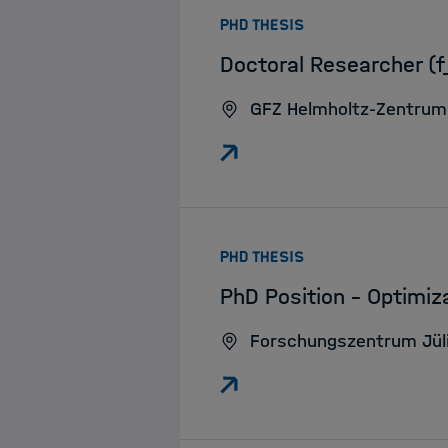
:
PHD THESIS
Doctoral Researcher (f
GFZ Helmholtz-Zentrum
:
PHD THESIS
PhD Position – Optimiza
Forschungszentrum Jül