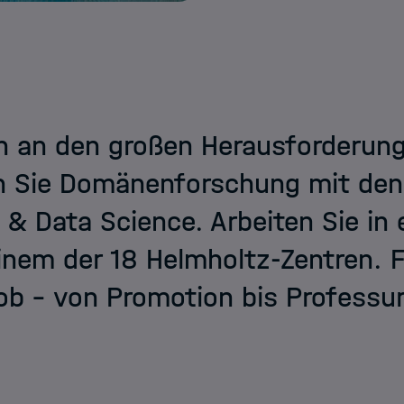
 an den großen Herausforderunge
n Sie Domänenforschung mit de
 & Data Science. Arbeiten Sie in
inem der 18 Helmholtz-Zentren. Fi
b – von Promotion bis Professur