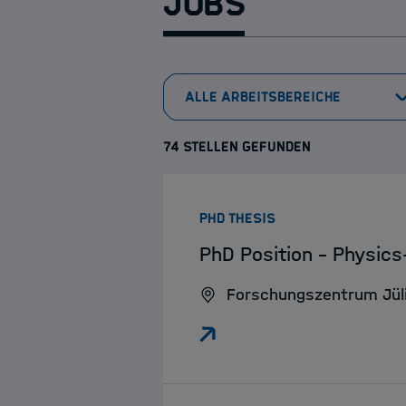
Jobs
74 STELLEN GEFUNDEN
:
PHD THESIS
PhD Position – Physics
Forschungszentrum Jül