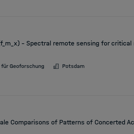
f_m_x) - Spectral remote sensing for critical
 für Geoforschung
Potsdam
cale Comparisons of Patterns of Concerted Act