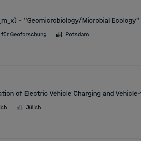
_m_x) - "Geomicrobiology/Microbial Ecology"
 für Geoforschung
Potsdam
tion of Electric Vehicle Charging and Vehicle-
ich
Jülich