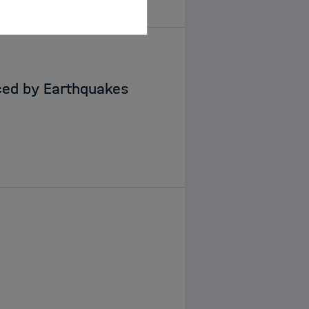
ced by Earthquakes