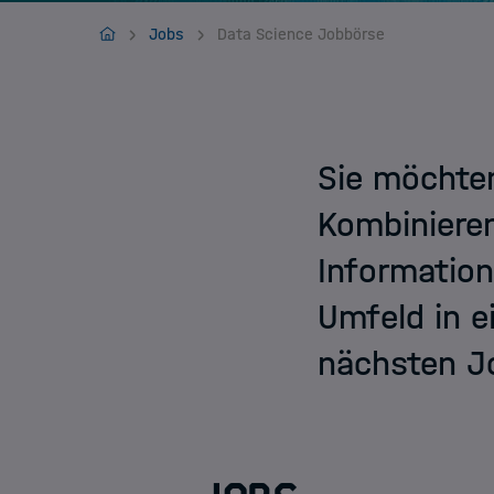
Jobs
HIDA
Jobs
Data Science Jobbörse
Sie möchten
Kombiniere
Information
Umfeld in e
nächsten Jo