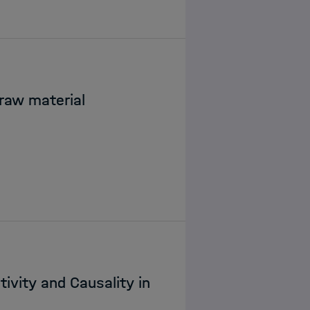
 raw material
ivity and Causality in