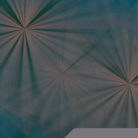
Data Science Jobb
Ausschreibungen d