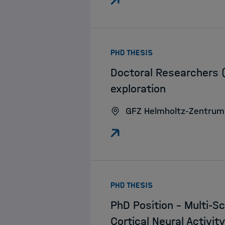
:
PHD THESIS
Doctoral Researchers (
exploration
GFZ Helmholtz-Zentrum
:
PHD THESIS
PhD Position - Multi-S
Cortical Neural Activity