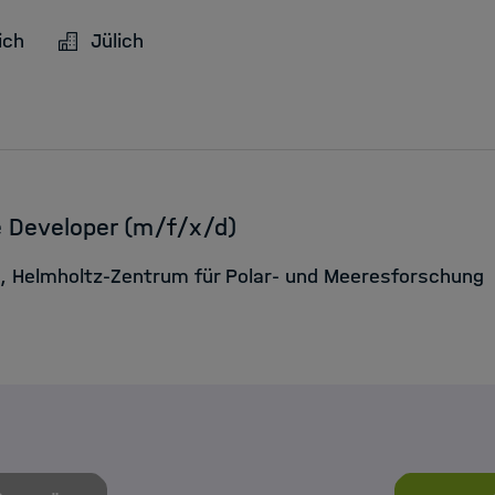
ich
Jülich
e Developer (m/f/x/d)
t, Helmholtz-Zentrum für Polar- und Meeresforschung