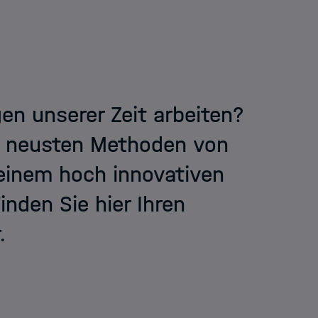
n unserer Zeit arbeiten?
n neusten Methoden von
 einem hoch innovativen
nden Sie hier Ihren
.