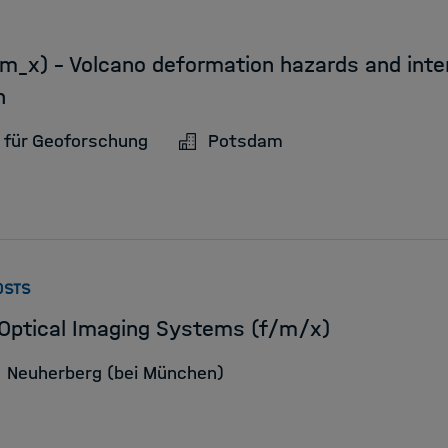
_m_x) – Volcano deformation hazards and inte
n
 für Geoforschung
Potsdam
:
OSTS
 Optical Imaging Systems (f/m/x)
Neuherberg (bei München)