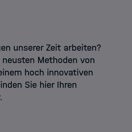
n unserer Zeit arbeiten?
n neusten Methoden von
 einem hoch innovativen
nden Sie hier Ihren
.