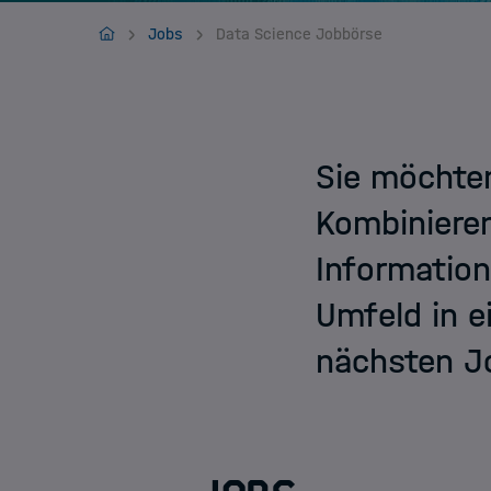
Jobs
HIDA
Jobs
Data Science Jobbörse
Sie möchten
Kombiniere
Information
Umfeld in e
nächsten Jo