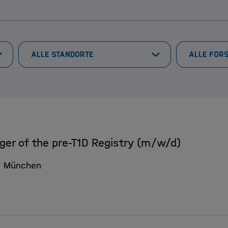
ger of the pre-T1D Registry (m/w/d)
München