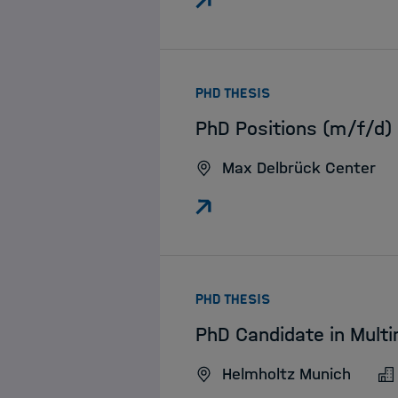
:
PHD THESIS
PhD Positions (m/f/d) 
Max Delbrück Center
:
PHD THESIS
PhD Candidate in Mult
Helmholtz Munich