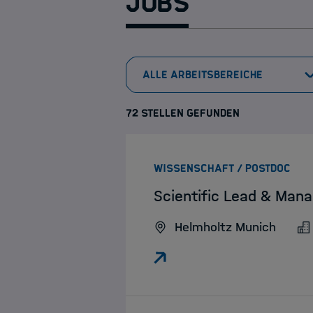
Jobs
72 STELLEN GEFUNDEN
:
WISSENSCHAFT / POSTDOC
Scientific Lead & Mana
Helmholtz Munich