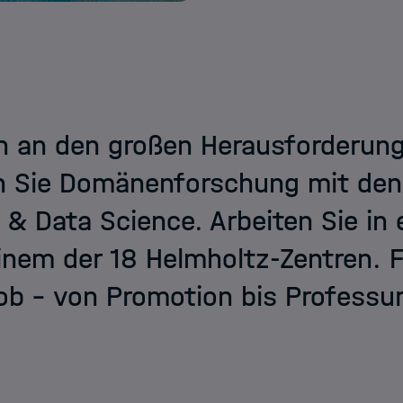
 an den großen Herausforderunge
n Sie Domänenforschung mit de
 & Data Science. Arbeiten Sie in
inem der 18 Helmholtz-Zentren. Fi
b – von Promotion bis Professur