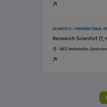
SCIENTIFIC / POSTDOCTORAL P
Research Scientist (f_
GFZ Helmholtz-Zentrum