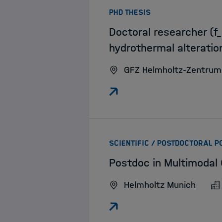
:
PHD THESIS
Doctoral researcher (f
hydrothermal alteratio
GFZ Helmholtz-Zentrum
SCIENTIFIC / POSTDOCTORAL P
Postdoc in Multimodal
Helmholtz Munich