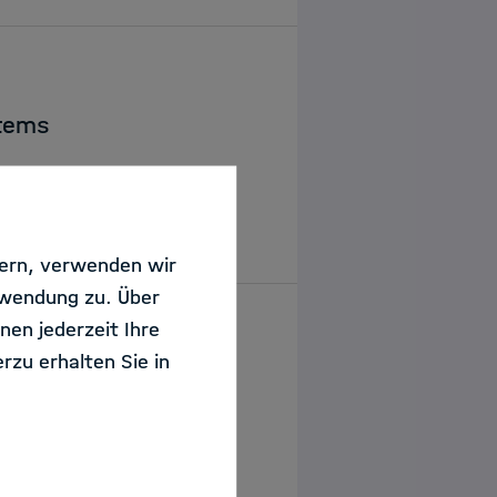
stems
sern, verwenden wir
rwendung zu. Über
nen jederzeit Ihre
rzu erhalten Sie in