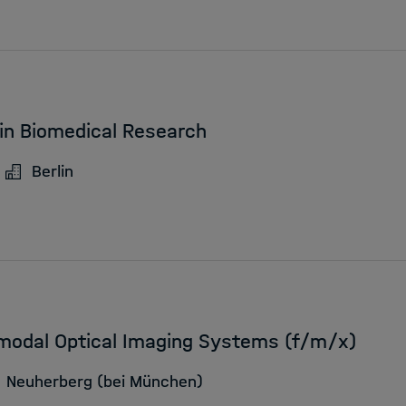
in Biomedical Research
Berlin
imodal Optical Imaging Systems (f/m/x)
Neuherberg (bei München)