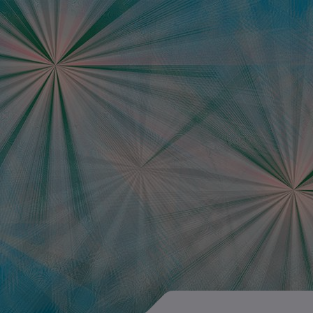
Data Science Jobb
Ausschreibungen d