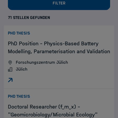
Filter
71 STELLEN GEFUNDEN
:
PHD THESIS
PhD Position – Physics-Based Battery
Modelling, Parameterisation and Validation
Forschungszentrum Jülich
Jülich
:
PHD THESIS
Doctoral Researcher (f_m_x) -
"Geomicrobiology/Microbial Ecology"