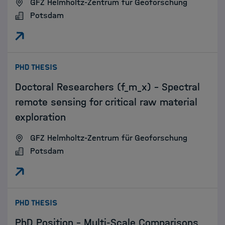
GFZ Helmholtz-Zentrum für Geoforschung
Potsdam
:
PHD THESIS
Doctoral Researchers (f_m_x) - Spectral
remote sensing for critical raw material
exploration
GFZ Helmholtz-Zentrum für Geoforschung
Potsdam
:
PHD THESIS
PhD Position - Multi-Scale Comparisons