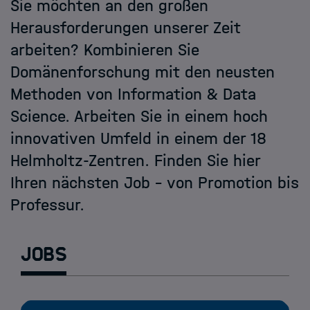
Ausschreibungen der Schools
Sie möchten an den großen
Herausforderungen unserer Zeit
arbeiten? Kombinieren Sie
Domänenforschung mit den neusten
Methoden von Information & Data
Science. Arbeiten Sie in einem hoch
innovativen Umfeld in einem der 18
Helmholtz-Zentren. Finden Sie hier
Ihren nächsten Job – von Promotion bis
Professur.
Jobs