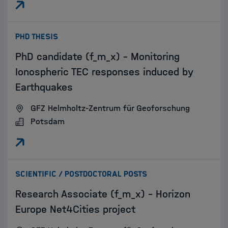
:
PHD THESIS
PhD candidate (f_m_x) - Monitoring
Ionospheric TEC responses induced by
Earthquakes
GFZ Helmholtz-Zentrum für Geoforschung
Potsdam
:
SCIENTIFIC / POSTDOCTORAL POSTS
Research Associate (f_m_x) - Horizon
Europe Net4Cities project