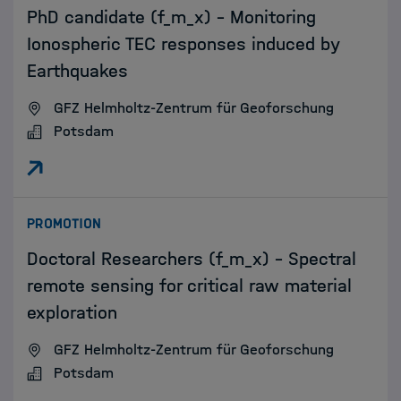
PhD candidate (f_m_x) - Monitoring
Ionospheric TEC responses induced by
Earthquakes
GFZ Helmholtz-Zentrum für Geoforschung
Potsdam
:
PROMOTION
Doctoral Researchers (f_m_x) - Spectral
remote sensing for critical raw material
exploration
GFZ Helmholtz-Zentrum für Geoforschung
Potsdam