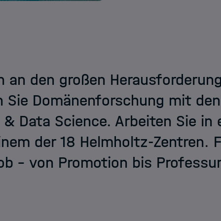
 an den großen Herausforderunge
n Sie Domänenforschung mit de
 & Data Science. Arbeiten Sie in
inem der 18 Helmholtz-Zentren. Fi
b – von Promotion bis Professur