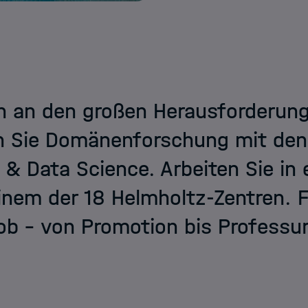
 an den großen Herausforderunge
n Sie Domänenforschung mit de
 & Data Science. Arbeiten Sie in
inem der 18 Helmholtz-Zentren. Fi
b – von Promotion bis Professur