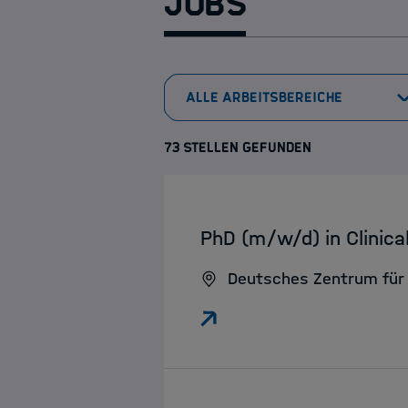
Jobs
73 STELLEN GEFUNDEN
:
PhD (m/w/d) in Clinic
Deutsches Zentrum für