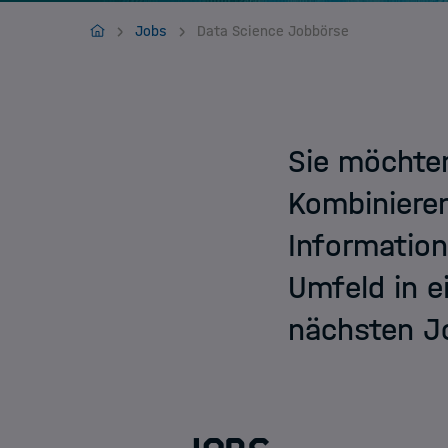
Jobs
HIDA
Jobs
Data Science Jobbörse
Sie möchten
Kombiniere
Information
Umfeld in e
nächsten Jo