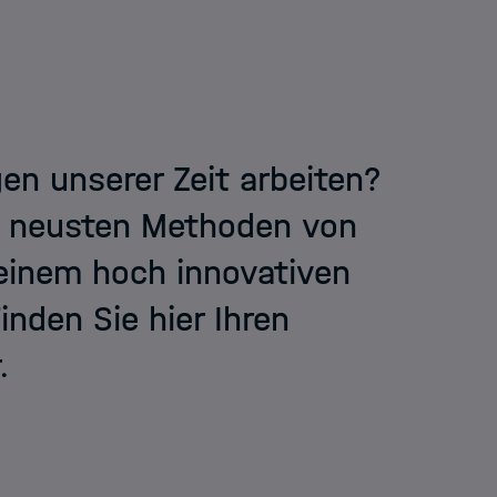
n unserer Zeit arbeiten?
n neusten Methoden von
 einem hoch innovativen
nden Sie hier Ihren
.