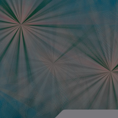
Data Science Jobb
Ausschreibungen d