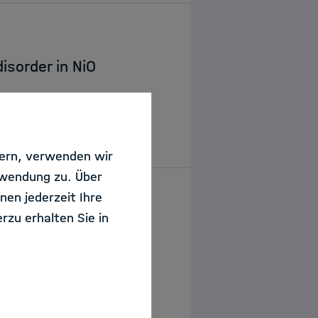
isorder in NiO
sern, verwenden wir
rwendung zu. Über
nen jederzeit Ihre
rzu erhalten Sie in