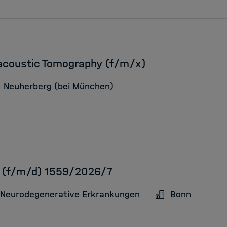
acoustic Tomography (f/m/x)
Neuherberg (bei München)
IT (f/m/d) 1559/2026/7
 Neurodegenerative Erkrankungen
Bonn