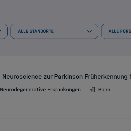
al Neuroscience zur Parkinson Früherkennun
 Neurodegenerative Erkrankungen
Bonn