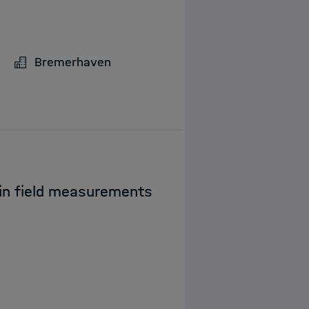
Bremerhaven
s in field measurements