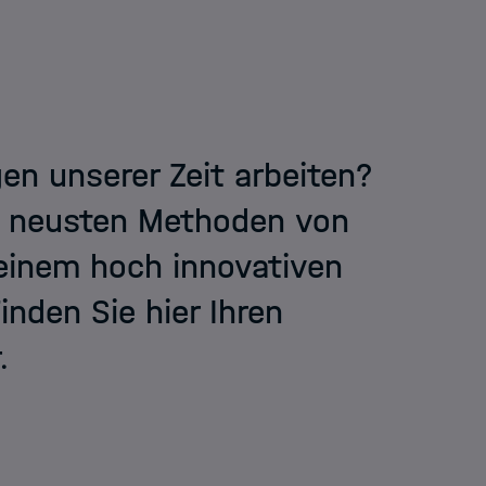
n unserer Zeit arbeiten?
n neusten Methoden von
 einem hoch innovativen
nden Sie hier Ihren
.