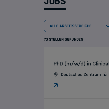
Jobs
73 STELLEN GEFUNDEN
:
PhD (m/w/d) in Clinic
Deutsches Zentrum für