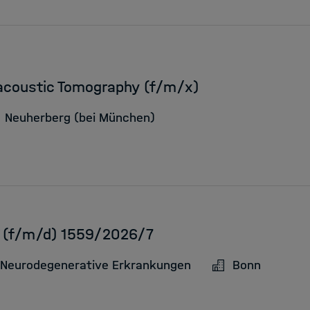
acoustic Tomography (f/m/x)
Neuherberg (bei München)
IT (f/m/d) 1559/2026/7
 Neurodegenerative Erkrankungen
Bonn