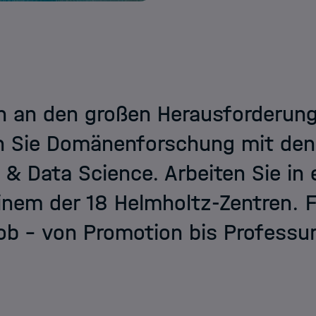
 an den großen Herausforderunge
n Sie Domänenforschung mit de
 & Data Science. Arbeiten Sie in
inem der 18 Helmholtz-Zentren. Fi
b – von Promotion bis Professur