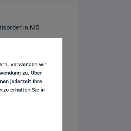
isorder in NiO
sern, verwenden wir
rwendung zu. Über
nen jederzeit Ihre
rzu erhalten Sie in