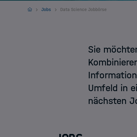
Jobs
HIDA
Jobs
Data Science Jobbörse
Sie möchten
Kombiniere
Information
Umfeld in e
nächsten Jo