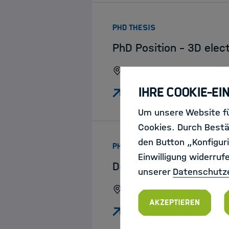
:
PHD THESIS
PhD Position - 3D elect
Forschungszentrum Jül
Ihre Cookie-Ei
Um unsere Website fü
Cookies. Durch Bestä
den Button „Konfiguri
:
PHD THESIS
Einwilligung widerruf
Doctoral Researcher (
unserer
Datenschutz
GFZ Helmholtz-Zentrum
Akzeptieren