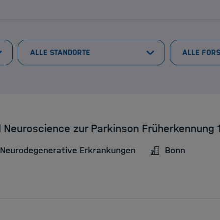
al Neuroscience zur Parkinson Früherkennun
 Neurodegenerative Erkrankungen
Bonn