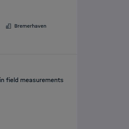
Bremerhaven
s in field measurements