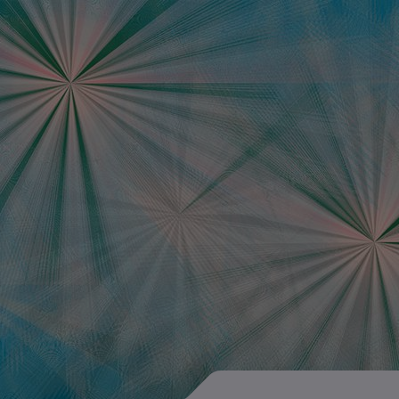
Data Science Jobb
Ausschreibungen d