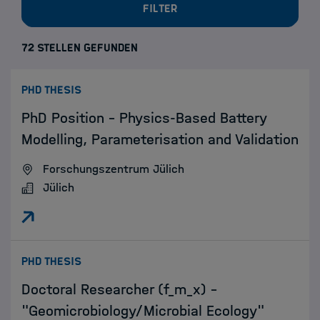
Filter
72 STELLEN GEFUNDEN
:
PHD THESIS
PhD Position – Physics-Based Battery
Modelling, Parameterisation and Validation
Forschungszentrum Jülich
Jülich
:
PHD THESIS
Doctoral Researcher (f_m_x) -
"Geomicrobiology/Microbial Ecology"