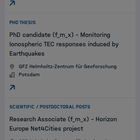
:
PHD THESIS
PhD candidate (f_m_x) - Monitoring
Ionospheric TEC responses induced by
Earthquakes
GFZ Helmholtz-Zentrum für Geoforschung
Potsdam
:
SCIENTIFIC / POSTDOCTORAL POSTS
Research Associate (f_m_x) - Horizon
Europe Net4Cities project