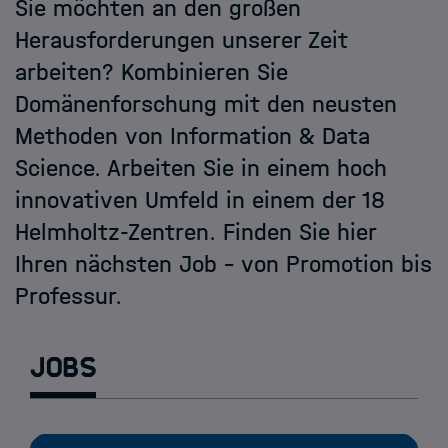
Ausschreibungen der Schools
Sie möchten an den großen
Herausforderungen unserer Zeit
arbeiten? Kombinieren Sie
Domänenforschung mit den neusten
Methoden von Information & Data
Science. Arbeiten Sie in einem hoch
innovativen Umfeld in einem der 18
Helmholtz-Zentren. Finden Sie hier
Ihren nächsten Job – von Promotion bis
Professur.
Jobs