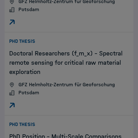
GFZ Helmholtz-Zentrum für Geoforschung
Potsdam
:
PHD THESIS
Doctoral Researchers (f_m_x) - Spectral
remote sensing for critical raw material
exploration
GFZ Helmholtz-Zentrum für Geoforschung
Potsdam
:
PHD THESIS
PhD Position - Multi-Scale Comparisons