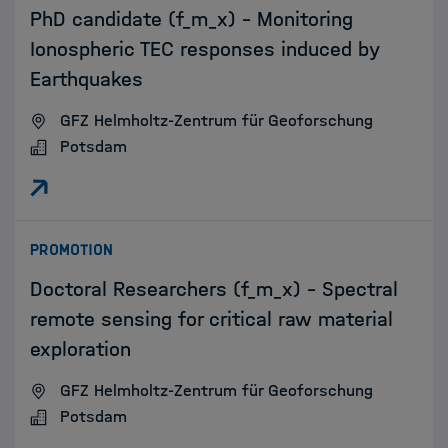
PhD candidate (f_m_x) - Monitoring
Ionospheric TEC responses induced by
Earthquakes
GFZ Helmholtz-Zentrum für Geoforschung
Potsdam
:
PROMOTION
Doctoral Researchers (f_m_x) - Spectral
remote sensing for critical raw material
exploration
GFZ Helmholtz-Zentrum für Geoforschung
Potsdam