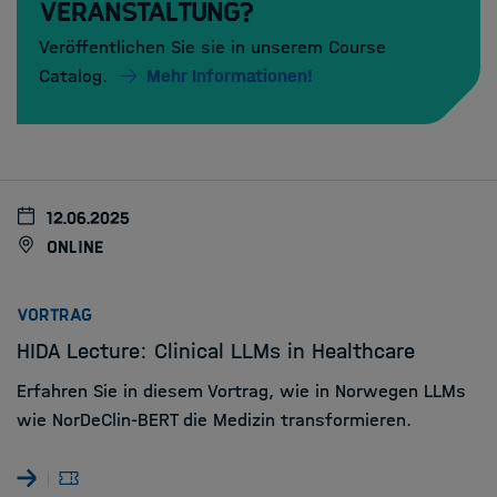
Veranstaltung?
Veröffentlichen Sie sie in unserem Course
Catalog.
Mehr Informationen!
12.06.2025
online
:
VORTRAG
HIDA Lecture: Clinical LLMs in Healthcare
Erfahren Sie in diesem Vortrag, wie in Norwegen LLMs
wie NorDeClin-BERT die Medizin transformieren.