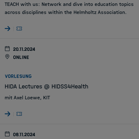
TEACH with us: Network and dive into education topics
across disciplines within the Helmholtz Association.
20.11.2024
online
:
VORLESUNG
HIDA Lectures @ HIDSS4Health
mit Axel Loewe, KIT
08.11.2024