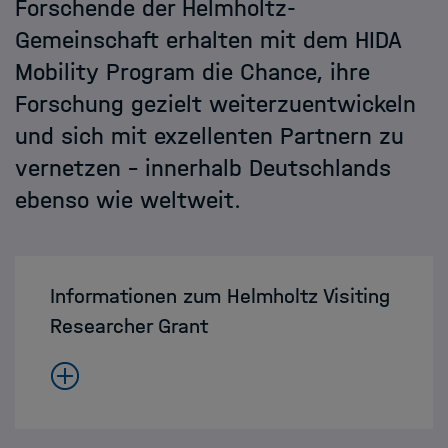
Forschende der Helmholtz-
Helmholtz Hosts
Gemeinschaft erhalten mit dem HIDA
Mobility Program die Chance, ihre
HIDA
Forschung gezielt weiterzuentwickeln
und sich mit exzellenten Partnern zu
Jobs
vernetzen – innerhalb Deutschlands
ebenso wie weltweit.
Informationen zum Helmholtz Visiting
Researcher Grant