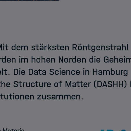
MUDS - München
DASHH - Hamburg
Mit dem stärksten Röntgenstrahl
rden im hohen Norden die Geheim
lt. Die Data Science in Hamburg
the Structure of Matter (DASHH) 
titutionen zusammen.
 Materie