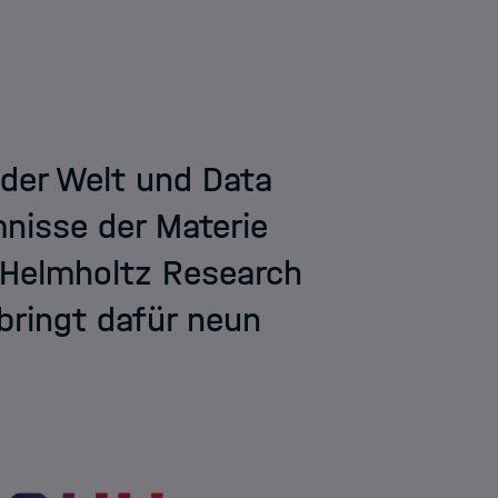
 der Welt und Data
nisse der Materie
 Helmholtz Research
bringt dafür neun