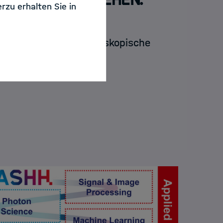
rzu erhalten Sie in
ie sich genauere mikroskopische
n. Lesen Sie