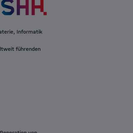
aterie, Informatik
tweit führenden
 Generation von