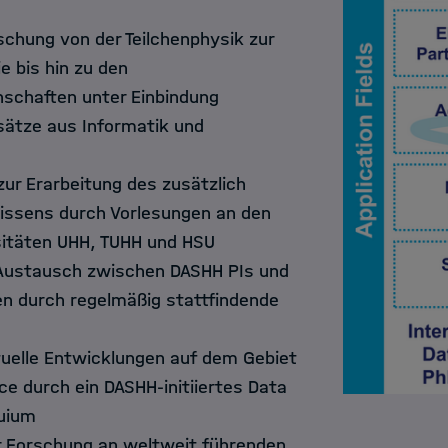
chung von der Teilchenphysik zur
e bis hin zu den
nschaften unter Einbindung
sätze aus Informatik und
zur Erarbeitung des zusätzlich
issens durch Vorlesungen an den
sitäten UHH, TUHH und HSU
Austausch zwischen DASHH PIs und
n durch regelmäßig stattfindende
ktuelle Entwicklungen auf dem Gebiet
ce durch ein DASHH-initiiertes Data
quium
r Forschung
an weltweit führenden