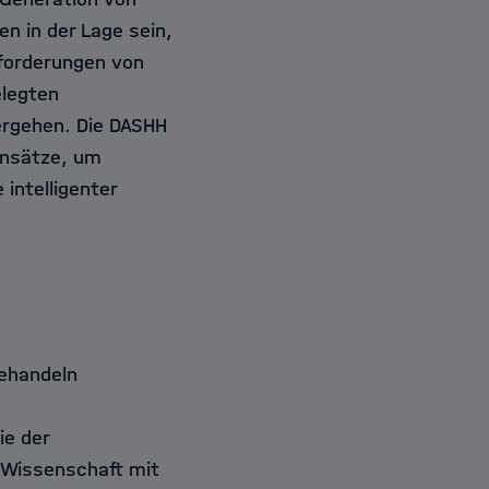
en in der Lage sein,
forderungen von
elegten
ergehen. Die DASHH
Ansätze, um
intelligenter
behandeln
ie der
r Wissenschaft mit