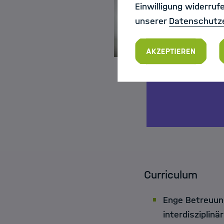
Einwilligung widerruf
unserer
Datenschutz
Akzeptieren
Curriculum
Enge Betreuun
interdiszipli