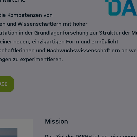
 die Kompetenzen von
en und Wissenschaftlern mit hoher
utation in der Grundlagenforschung zur Struktur der M
einer neuen, einzigartigen Form und ermöglicht
haftlerinnen und Nachwuchswissenschaftlern an wel
agen zu experimentieren.
age
Mission
Das Ziel der DASHH ist es, eine neue