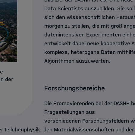
Data Scientists auszubilden. Sie soll
sich den wissenschaftlichen Heraus
morgen zu stellen, die mit groß ang
datenintensiven Experimenten einh
entwickelt dabei neue kooperative 
komplexe, heterogene Daten mithilfe 
Algorithmen auszuwerten.
ie
n der
Forschungsbereiche
Die Promovierenden bei der DASHH 
Fragestellungen aus
verschiedenen Forschungsfeldern w
der Teilchenphysik, den Materialwissenschaften und de