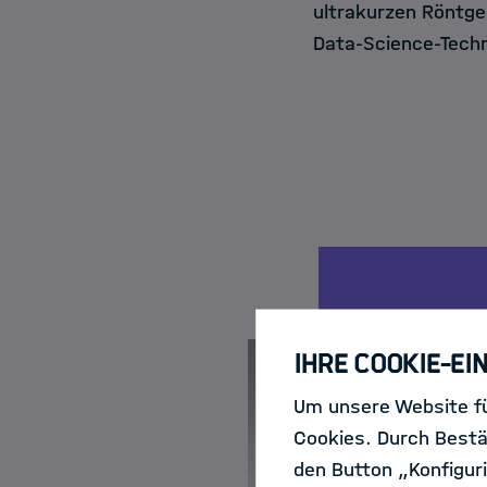
ultrakurzen Röntge
Data-Science-Techn
Ihre Cookie-Ei
Um unsere Website fü
Cookies. Durch Bestä
den Button „Konfiguri