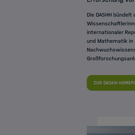
Die DASHH bündelt
Wissenschaftlerinn
internationaler Rep
und Mathematik in 
Nachwuchswissensc
Großforschungsanl
Zur DASHH Homep