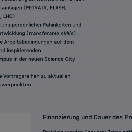
anlagen (PETRA III, FLASH,
, LHC)
lung persönlicher Fähigkeiten und
ntwicklung (
transferable skills
)
e Arbeitsbedingungen auf dem
nd inspirierenden
pus in der neuen Science City
 Vortragsreihen zu aktuellen
hwerpunkten
Finanzierung und Dauer des 