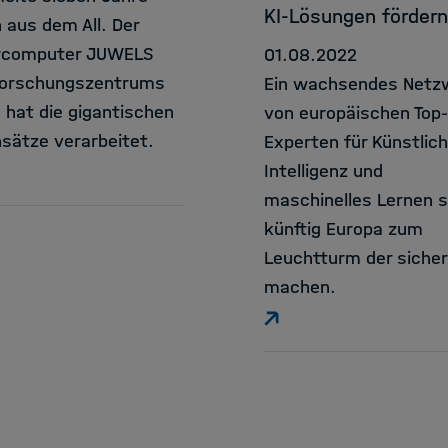
KI-Lösungen fördern
 aus dem All. Der
rcomputer JUWELS
01.08.2022
Forschungszentrums
Ein wachsendes Netz
h hat die gigantischen
von europäischen Top-
sätze verarbeitet.
Experten für Künstlic
Intelligenz und
maschinelles Lernen s
künftig Europa zum
Leuchtturm der sicher
machen.