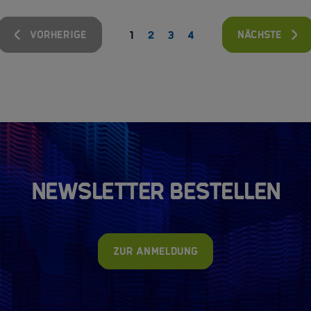
vorherige
nächste
1
2
3
4
Newsletter bestellen
Zur Anmeldung