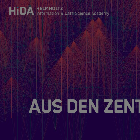
Zum Inhalt springen
Training
Research Schools
Mobilität
Aus den Zen
HIDA