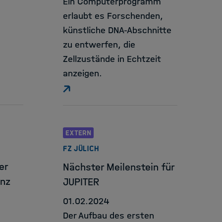
Ein Computerprogramm
erlaubt es Forschenden,
künstliche DNA-Abschnitte
zu entwerfen, die
Zellzustände in Echtzeit
anzeigen.
EXTERN
FZ JÜLICH
er
Nächster Meilenstein für
enz
JUPITER
01.02.2024
Der Aufbau des ersten