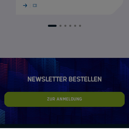
1
2
3
4
5
6
Newsletter bestellen
Zur Anmeldung