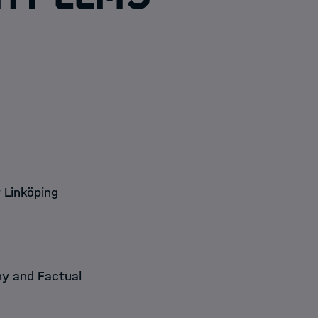
t Linköping
hy and Factual