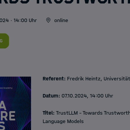
024 · 14:00 Uhr
online
g
Referent:
Fredrik Heintz, Universitä
Datum:
07.10.2024, 14:00 Uhr
Titel:
TrustLLM - Towards Trustwort
Language Models