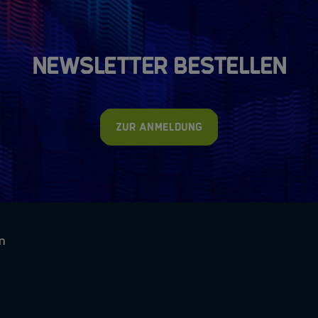
Newsletter bestellen
Zur Anmeldung
m