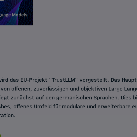
wird das EU-Projekt "TrustLLM" vorgestellt. Das Hauptz
g von offenen, zuverlässigen und objektiven Large Lan
liegt zunächst auf den germanischen Sprachen. Dies bi
liches, offenes Umfeld für modulare und erweiterbare 
ation.