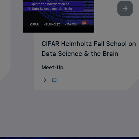
Nächst
CIFAR Helmholtz Fall School on
Data Science & the Brain
Meet-Up