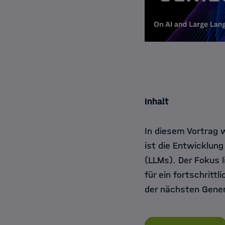
Inhalt
In diesem Vortrag 
ist die Entwicklun
(LLMs). Der Fokus 
für ein fortschritt
der nächsten Gener