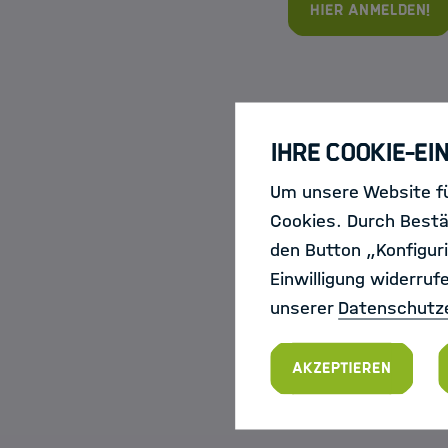
Hier anmelden!
Ihre Cookie-Ei
Um unsere Website fü
Cookies. Durch Bestä
den Button „Konfiguri
Einwilligung widerruf
unserer
Datenschutz
Akzeptieren