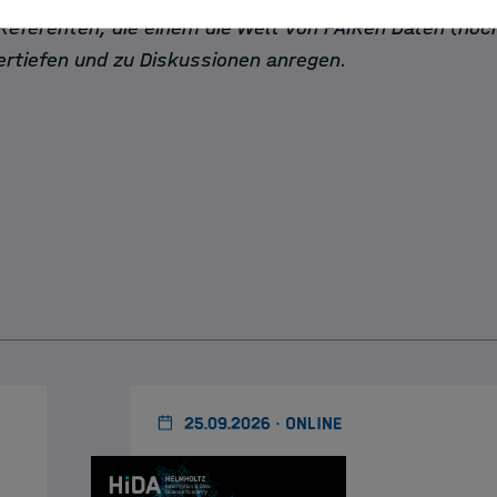
Referenten, die einem die Welt von FAIRen Daten (noch
ertiefen und zu Diskussionen anregen.
25.09.2026 · ONLINE