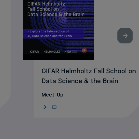
Nächst
CIFAR Helmholtz Fall School on
Data Science & the Brain
Meet-Up