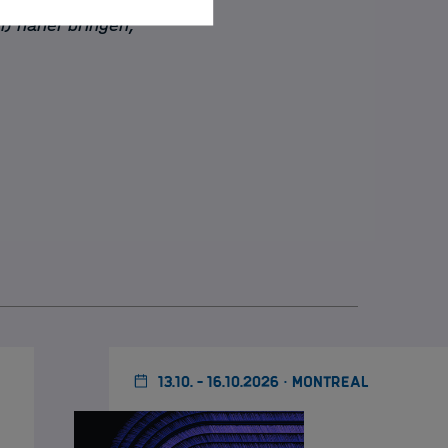
) näher bringen,
13.10. - 16.10.2026 · MONTREAL