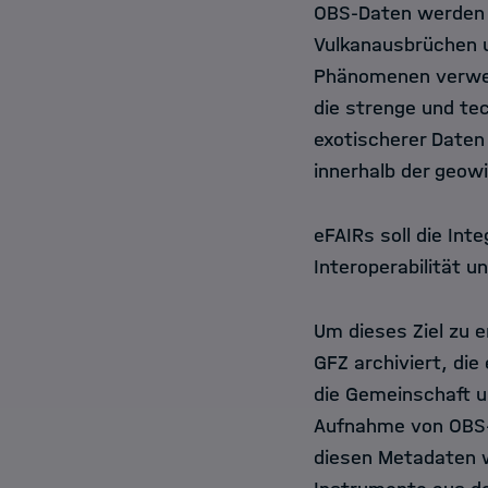
OBS-Daten werden 
Vulkanausbrüchen 
Phänomenen verwen
die strenge und te
exotischerer Daten 
innerhalb der geow
eFAIRs soll die Int
Interoperabilität 
Um dieses Ziel zu 
GFZ archiviert, die
die Gemeinschaft u
Aufnahme von OBS-D
diesen Metadaten w