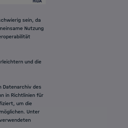
hwierig sein, da
gemeinsame Nutzung
roperabilität
rleichtern und die
n Datenarchiv des
 in Richtlinien für
ziert, um die
möglichen. Unter
r verwendeten