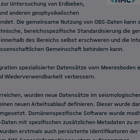
zur Untersuchung von Erdbeben,
und anderen geophysikalischen
det. Die gemeinsame Nutzung von OBS-Daten kann sc
chnische, bereichsspezifische Standardisierung die 
innerhalb des Bereichs selbst erschweren und die Inte
issenschaftlichen Gemeinschaft behindern kann.
egration spezialisierter Datensätze vom Meeresboden e
und Wiederverwendbarkeit verbessern.
erreichen, wurden neue Datensätze im seismologische
 einen neuen Arbeitsablauf definieren. Dieser wurde dann
mgesetzt. Domänenspezifische Software wurde modifi
aten mit spezifischen zusätzlichen Metadaten zu er
urden erstmals auch persistente Identifikatoren de