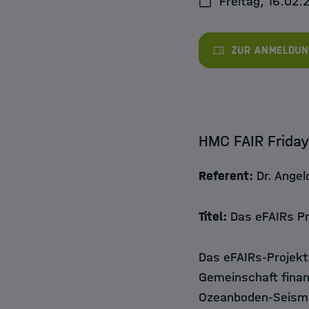
Freitag, 16.02.
Jobs
Zur Anmeldun
HMC FAIR Friday
Referent:
Dr. Angelo
Titel:
Das eFAIRs Pr
Das eFAIRs-Projekt
Gemeinschaft finan
Ozeanboden-Seismo