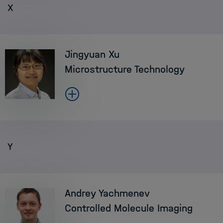
X
Jingyuan Xu
Microstructure Technology
Y
Andrey Yachmenev
Controlled Molecule Imaging