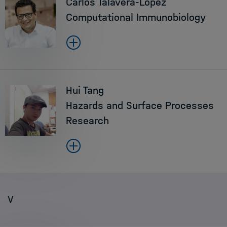
Carlos Talavera-López
Computational Immunobiology
Hui Tang
Hazards and Surface Processes
Research
V