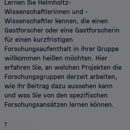
Lernen Sie Helmholtz-
Helmholtz Hosts
Wissenschaftlerinnen und -
Wissenschaftler kennen, die einen
HIDA
Gastforscher oder eine Gastforscherin
für einen kurzfristigen
Jobs
Forschungsaufenthalt in ihrer Gruppe
willkommen heißen möchten. Hier
erfahren Sie, an welchen Projekten die
Forschungsgruppen derzeit arbeiten,
wie Ihr Beitrag dazu aussehen kann
und was Sie von den spezifischen
Forschungsansätzen lernen können.
T