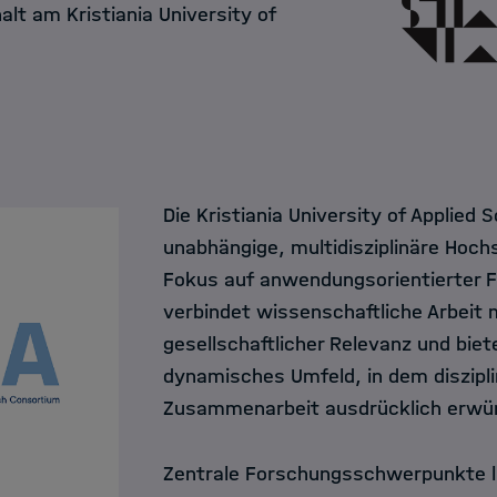
lt am Kristiania University of
Die Kristiania University of Applied 
unabhängige, multidisziplinäre Hoc
Fokus auf anwendungsorientierter F
verbindet wissenschaftliche Arbeit 
gesellschaftlicher Relevanz und bie
dynamisches Umfeld, in dem diszipl
Zusammenarbeit ausdrücklich erwün
Zentrale Forschungsschwerpunkte li