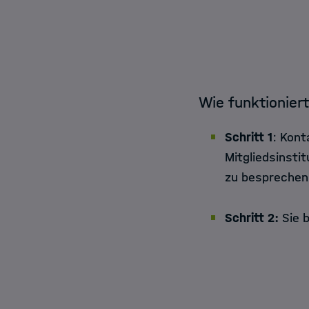
Wie funktionier
Schritt 1
: Kont
Mitgliedsinsti
zu besprechen
Schritt 2:
Sie b