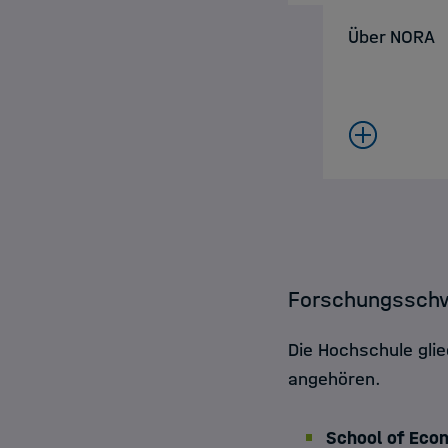
Über NORA
Forschungssch
Die Hochschule gli
angehören.
School of Econ