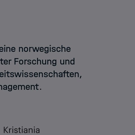
t eine norwegische
ter Forschung und
eitswissenschaften,
anagement.