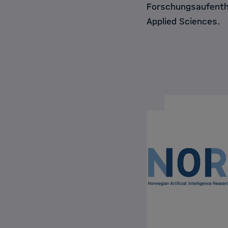
Forschungsaufentha
Applied Sciences.