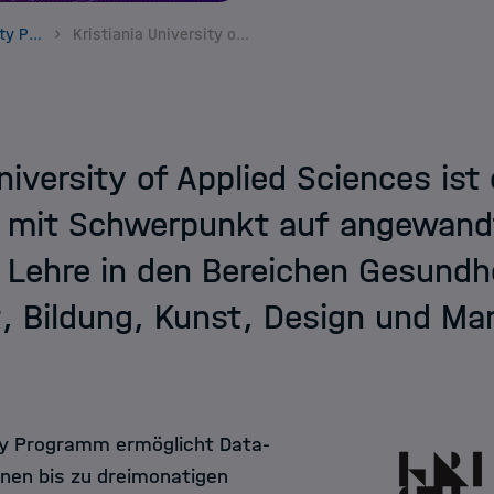
Norway Mobility Program
Kristiania University of Applied Sciences
University of Applied Sciences is
 mit Schwerpunkt auf angewand
 Lehre in den Bereichen Gesundh
t, Bildung, Kunst, Design und M
ty Programm ermöglicht Data-
inen bis zu dreimonatigen