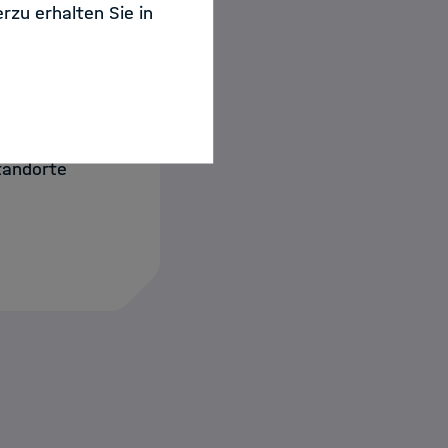
rzu erhalten Sie in
tandorte