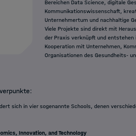
Bereichen Data Science, digitale Ge
Kommunikationswissenschaft, krea
Unternehmertum und nachhaltige G
Viele Projekte sind direkt mit Hera
der Praxis verknüpft und entstehen 
Kooperation mit Unternehmen, Kom
Organisationen des Gesundheits- un
werpunkte:
edert sich in vier sogenannte Schools, denen verschie
omics, Innovation, and Technology