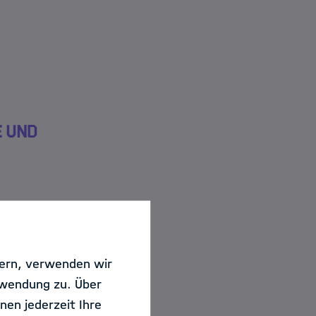
e und
sern, verwenden wir
rwendung zu. Über
nen jederzeit Ihre