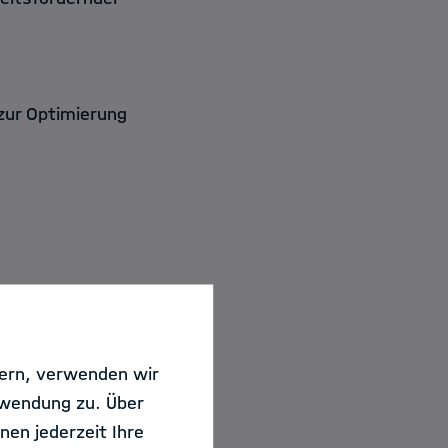
zur Optimierung
sern, verwenden wir
schungsaufenthalts
rwendung zu. Über
nen jederzeit Ihre