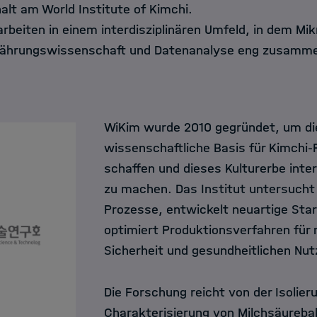
lt am World Institute of Kimchi.
rbeiten in einem interdisziplinären Umfeld, in dem Mik
rnährungswissenschaft und Datenanalyse eng zusamm
WiKim wurde 2010 gegründet, um di
wissenschaftliche Basis für Kimchi
schaffen und dieses Kulturerbe inte
zu machen. Das Institut untersucht
Prozesse, entwickelt neuartige Sta
optimiert Produktionsverfahren für 
Sicherheit und gesundheitlichen Nut
Die Forschung reicht von der Isolier
Charakterisierung von Milchsäurebak