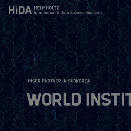
Zum Inhalt springen
Training
Research Schools
:
UNSER PARTNER IN SÜDKOREA
Mobilität
World Instit
HIDA