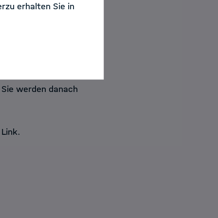
rzu erhalten Sie in
. Sie werden danach
 Link.