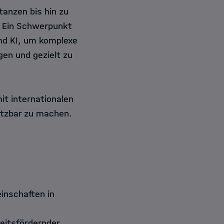
tanzen bis hin zu
. Ein Schwerpunkt
und KI, um komplexe
en und gezielt zu
it internationalen
tzbar zu machen.
inschaften in
eitsfördernder