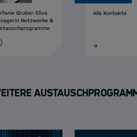
efanie Gruber-Sliva
Alle Kontakte
nagerin Netzwerke &
stauschprogramme
eitere Austauschprogram