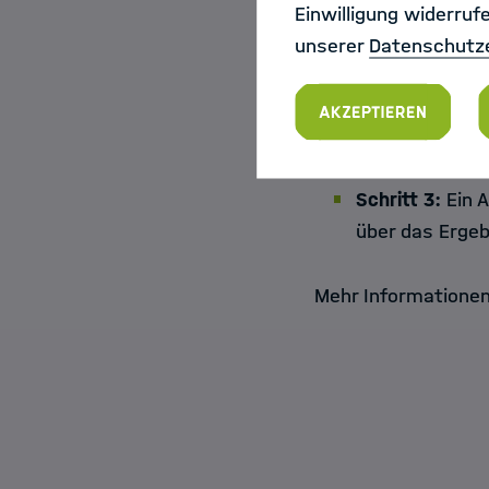
Einwilligung widerruf
Schritt 2:
Sie 
unserer
Datenschutz
Akzeptieren
Schritt 3:
Ein A
über das Ergeb
Mehr Informationen