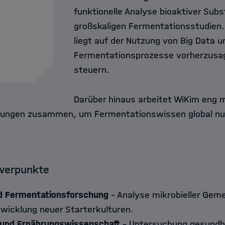
funktionelle Analyse bioaktiver Subs
großskaligen Fermentationsstudien
liegt auf der Nutzung von Big Data 
Fermentationsprozesse vorherzusag
steuern.
Darüber hinaus arbeitet WiKim eng m
tungen zusammen, um Fermentationswissen global nu
werpunkte
d Fermentationsforschung
– Analyse mikrobieller Geme
wicklung neuer Starterkulturen.
 und Ernährungswissenschaft
– Untersuchung gesundh