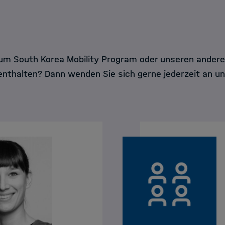
um South Korea Mobility Program oder unseren ander
thalten? Dann wenden Sie sich gerne jederzeit an un