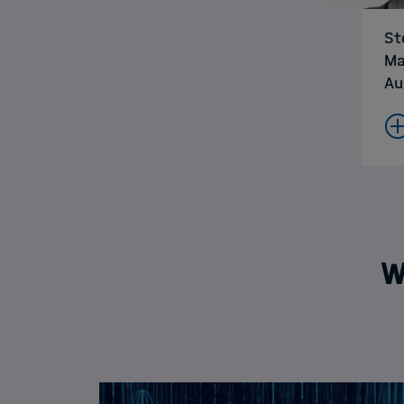
St
Ma
Au
W