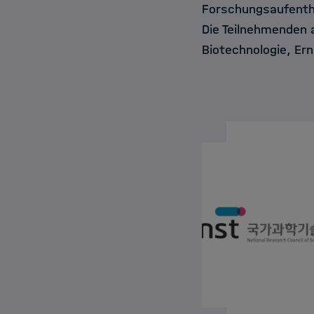
Forschungsaufentha
Die Teilnehmenden a
Biotechnologie, E