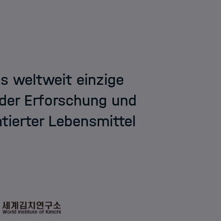
as weltweit einzige
 der Erforschung und
ierter Lebensmittel