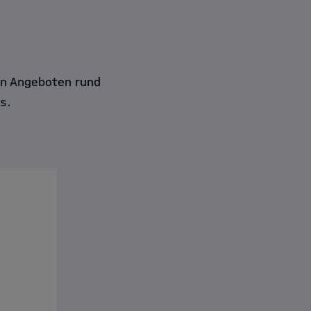
en Angeboten rund
s.