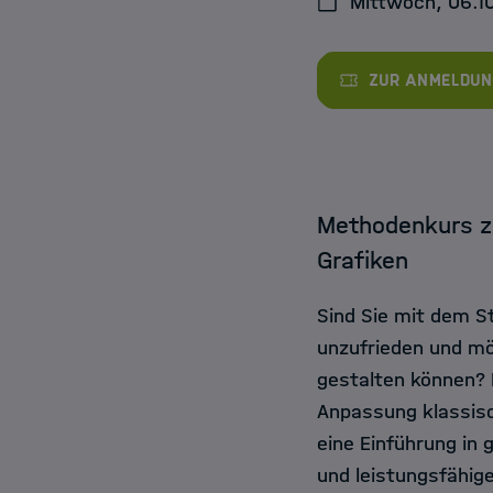
Mittwoch, 06.10
Jobs
Zur Anmeldun
Methodenkurs z
Grafiken
Sind Sie mit dem S
unzufrieden und mö
gestalten können? 
Anpassung klassisc
eine Einführung in 
und leistungsfähig