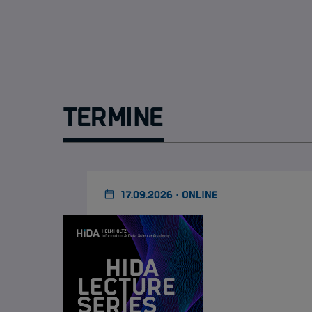
Termine
17.09.2026 · ONLINE