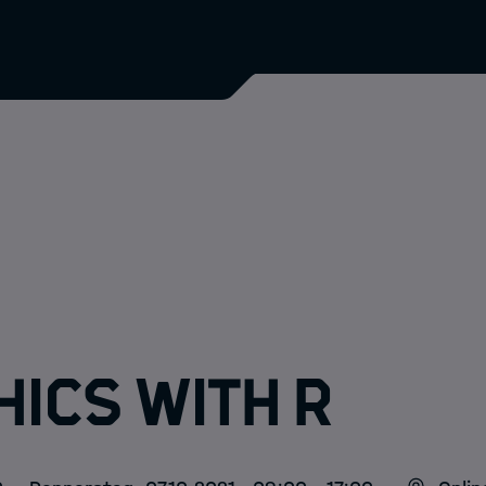
ics with R