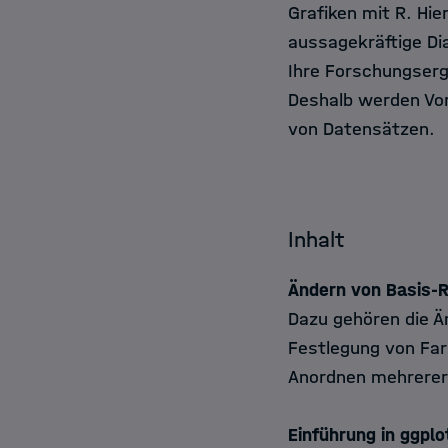
Grafiken mit R. Hier
aussagekräftige Di
Ihre Forschungserge
Deshalb werden Vor
von Datensätzen.
Inhalt
Ändern von Basis-R
Dazu gehören die Ä
Festlegung von Far
Anordnen mehrerer F
Einführung in ggplo