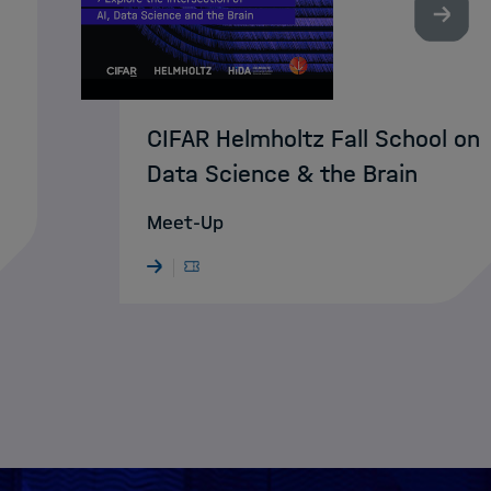
Nächst
CIFAR Helmholtz Fall School on
Data Science & the Brain
Meet-Up