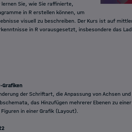
 lernen Sie, wie Sie raffinierte,
agramme in R erstellen können, um
bnisse visuell zu beschreiben. Der Kurs ist auf mittl
kenntnisse in R vorausgesetzt, insbesondere das Lad
-Grafiken
nderung der Schriftart, die Anpassung von Achsen und
bschemata, das Hinzufügen mehrerer Ebenen zu einer 
iguren in einer Grafik (Layout).
t2