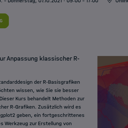
. - Donnerstag, 07.10.2021 · 09:00 - 17:00
Onlin
g
ur Anpassung klassischer R-
tandarddesign der R-Basisgrafiken
chten wissen, wie Sie sie besser
Dieser Kurs behandelt Methoden zur
her R-Grafiken. Zusätzlich wird es
ggplot2 geben, ein fortgeschrittenes
es Werkzeug zur Erstellung von