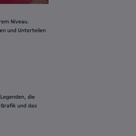
erem Niveau.
en und Unterteilen
 Legenden, die
Grafik und das