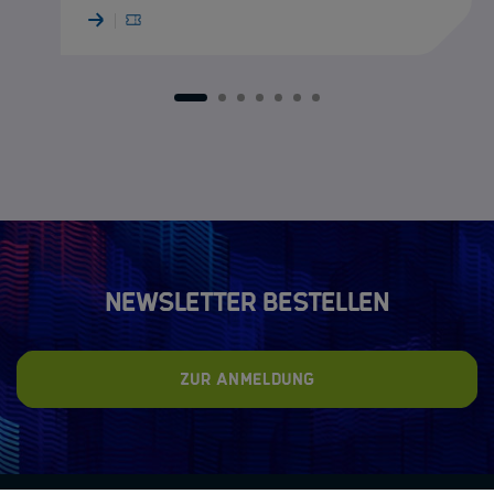
1
2
3
4
5
6
7
Newsletter bestellen
Zur Anmeldung