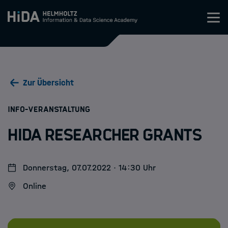
Zum Inhalt springen
Training
Zur Übersicht
Research Schools
:
INFO-VERANSTALTUNG
Mobilität
HIDA Researcher Grants
HIDA
Donnerstag, 07.07.2022 · 14:30 Uhr
Jobs
Online