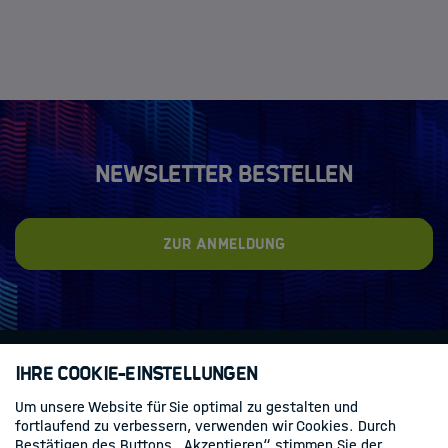
Newsletter bestellen
Zur Anmeldung
Ihre Cookie-Einstellungen
Kontakt
Datenschutz
Impressum
Um unsere Website für Sie optimal zu gestalten und
fortlaufend zu verbessern, verwenden wir Cookies. Durch
Bestätigen des Buttons „Akzeptieren“ stimmen Sie der