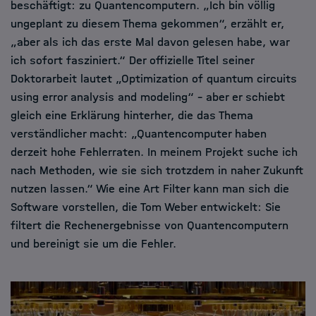
beschäftigt: zu Quantencomputern. „Ich bin völlig
ungeplant zu diesem Thema gekommen“, erzählt er,
„aber als ich das erste Mal davon gelesen habe, war
ich sofort fasziniert.“ Der offizielle Titel seiner
Doktorarbeit lautet „Optimization of quantum circuits
using error analysis and modeling“ – aber er schiebt
gleich eine Erklärung hinterher, die das Thema
verständlicher macht: „Quantencomputer haben
derzeit hohe Fehlerraten. In meinem Projekt suche ich
nach Methoden, wie sie sich trotzdem in naher Zukunft
nutzen lassen.“ Wie eine Art Filter kann man sich die
Software vorstellen, die Tom Weber entwickelt: Sie
filtert die Rechenergebnisse von Quantencomputern
und bereinigt sie um die Fehler.