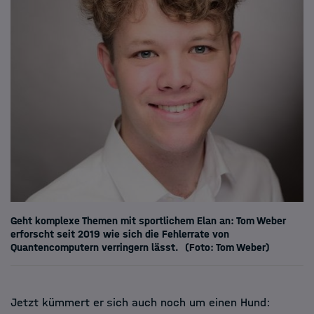
Geht komplexe Themen mit sportlichem Elan an: Tom Weber
erforscht seit 2019 wie sich die Fehlerrate von
Quantencomputern verringern lässt.
(Foto: Tom Weber)
Jetzt kümmert er sich auch noch um einen Hund: