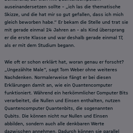
auseinandersetzen sollte – „ich las die thematische
Skizze, und die hat mir so gut gefallen, dass ich mich
gleich beworben habe.“ Er bekam die Stelle und trat sie
mit gerade einmal 24 Jahren an – als Kind übersprang
er die erste Klasse und war deshalb gerade einmal 17,
als er mit dem Studium begann.
Wie oft er schon erklärt hat, woran genau er forscht?
„Ungezählte Male“, sagt Tom Weber ohne weiteres
Nachdenken. Normalerweise fängt er bei diesen
Erklärungen damit an, wie ein Quantencomputer
funktioniert. Während ein herkömmlicher Computer Bits
verarbeitet, die Nullen und Einsen enthalten, nutzen
Quantencomputer Quantenbits, die sogenannten
Qubits. Die können nicht nur Nullen und Einsen
abbilden, sondern auch alle denkbaren Werte
dazwischen annehmen. Dadurch können sie parallel