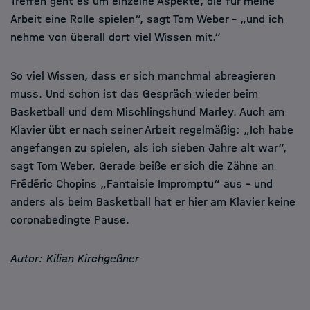
Treffen geht es um einzelne Aspekte, die für meine
Arbeit eine Rolle spielen“, sagt Tom Weber – „und ich
nehme von überall dort viel Wissen mit.“
So viel Wissen, dass er sich manchmal abreagieren
muss. Und schon ist das Gespräch wieder beim
Basketball und dem Mischlingshund Marley. Auch am
Klavier übt er nach seiner Arbeit regelmäßig: „Ich habe
angefangen zu spielen, als ich sieben Jahre alt war“,
sagt Tom Weber. Gerade beiße er sich die Zähne an
Frédéric Chopins „Fantaisie Impromptu“ aus – und
anders als beim Basketball hat er hier am Klavier keine
coronabedingte Pause.
Autor: Kilian Kirchgeßner