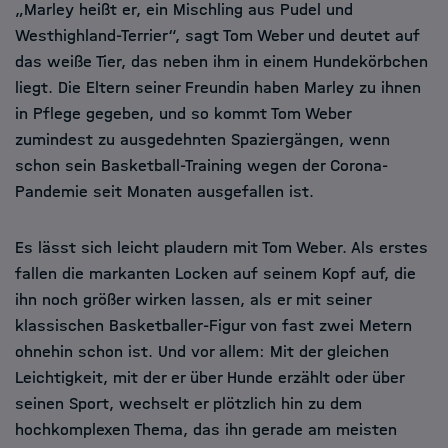
„Marley heißt er, ein Mischling aus Pudel und
Westhighland-Terrier“, sagt Tom Weber und deutet auf
das weiße Tier, das neben ihm in einem Hundekörbchen
liegt. Die Eltern seiner Freundin haben Marley zu ihnen
in Pflege gegeben, und so kommt Tom Weber
zumindest zu ausgedehnten Spaziergängen, wenn
schon sein Basketball-Training wegen der Corona-
Pandemie seit Monaten ausgefallen ist.
Es lässt sich leicht plaudern mit Tom Weber. Als erstes
fallen die markanten Locken auf seinem Kopf auf, die
ihn noch größer wirken lassen, als er mit seiner
klassischen Basketballer-Figur von fast zwei Metern
ohnehin schon ist. Und vor allem: Mit der gleichen
Leichtigkeit, mit der er über Hunde erzählt oder über
seinen Sport, wechselt er plötzlich hin zu dem
hochkomplexen Thema, das ihn gerade am meisten