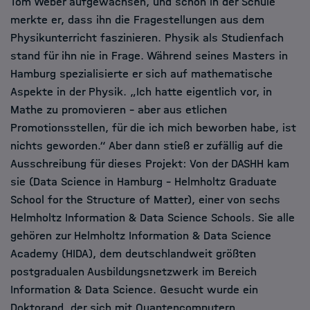
Tom Weber aufgewachsen, und schon in der Schule
merkte er, dass ihn die Fragestellungen aus dem
Physikunterricht faszinieren. Physik als Studienfach
stand für ihn nie in Frage. Während seines Masters in
Hamburg spezialisierte er sich auf mathematische
Aspekte in der Physik. „Ich hatte eigentlich vor, in
Mathe zu promovieren – aber aus etlichen
Promotionsstellen, für die ich mich beworben habe, ist
nichts geworden.“ Aber dann stieß er zufällig auf die
Ausschreibung für dieses Projekt: Von der DASHH kam
sie (Data Science in Hamburg – Helmholtz Graduate
School for the Structure of Matter), einer von sechs
Helmholtz Information & Data Science Schools. Sie alle
gehören zur Helmholtz Information & Data Science
Academy (HIDA), dem deutschlandweit größten
postgradualen Ausbildungsnetzwerk im Bereich
Information & Data Science. Gesucht wurde ein
Doktorand, der sich mit Quantencomputern