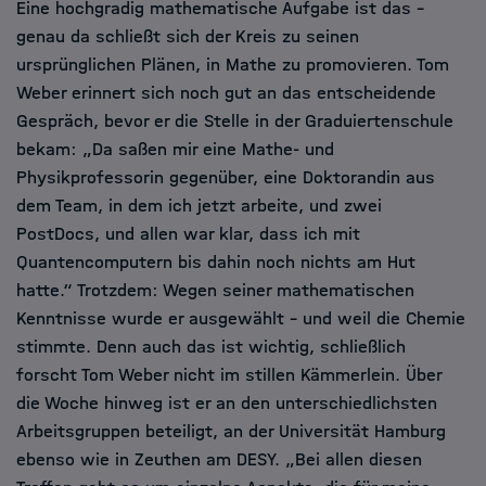
Eine hochgradig mathematische Aufgabe ist das –
genau da schließt sich der Kreis zu seinen
ursprünglichen Plänen, in Mathe zu promovieren. Tom
Weber erinnert sich noch gut an das entscheidende
Gespräch, bevor er die Stelle in der Graduiertenschule
bekam: „Da saßen mir eine Mathe- und
Physikprofessorin gegenüber, eine Doktorandin aus
dem Team, in dem ich jetzt arbeite, und zwei
PostDocs, und allen war klar, dass ich mit
Quantencomputern bis dahin noch nichts am Hut
hatte.“ Trotzdem: Wegen seiner mathematischen
Kenntnisse wurde er ausgewählt – und weil die Chemie
stimmte. Denn auch das ist wichtig, schließlich
forscht Tom Weber nicht im stillen Kämmerlein. Über
die Woche hinweg ist er an den unterschiedlichsten
Arbeitsgruppen beteiligt, an der Universität Hamburg
ebenso wie in Zeuthen am DESY. „Bei allen diesen