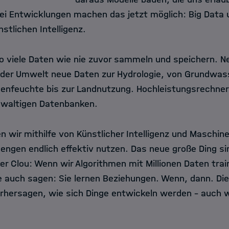
i Entwicklungen machen das jetzt möglich: Big Data 
stlichen Intelligenz.
o viele Daten wie nie zuvor sammeln und speichern. 
 der Umwelt neue Daten zur Hydrologie, von Grundwa
enfeuchte bis zur Landnutzung. Hochleistungsrechner
ewaltigen Datenbanken.
wir mithilfe von Künstlicher Intelligenz und Maschine
ngen endlich effektiv nutzen. Das neue große Ding si
er Clou: Wenn wir Algorithmen mit Millionen Daten train
 auch sagen: Sie lernen Beziehungen. Wenn, dann. Di
rhersagen, wie sich Dinge entwickeln werden – auch 