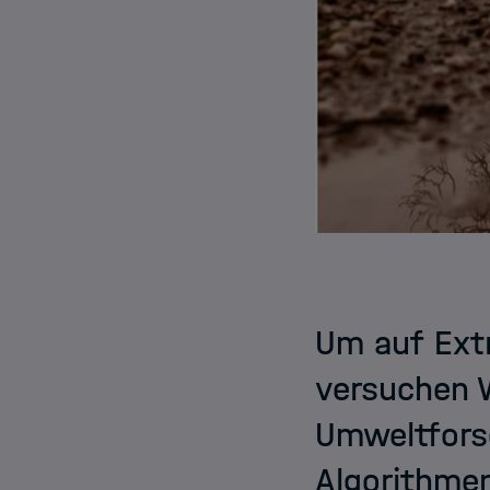
Um auf Extr
versuchen 
Umweltfors
Algorithme