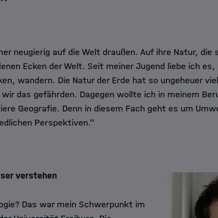
r neugierig auf die Welt draußen. Auf ihre Natur, die 
denen Ecken der Welt. Seit meiner Jugend liebe ich es,
en, wandern. Die Natur der Erde hat so ungeheuer viel 
 wir das gefährden. Dagegen wollte ich in meinem Ber
diere Geografie. Denn in diesem Fach geht es um Umwe
edlichen Perspektiven.“
sser verstehen
logie? Das war mein Schwerpunkt im