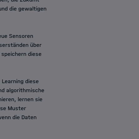
und die gewaltigen
Neue Sensoren
sserständen über
 speichern diese
 Learning diese
nd algorithmische
ieren, lernen sie
ese Muster
wenn die Daten