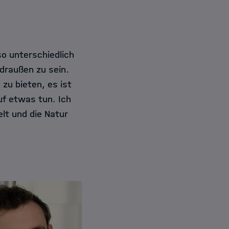
so unterschiedlich
 draußen zu sein.
zu bieten, es ist
uf etwas tun. Ich
lt und die Natur