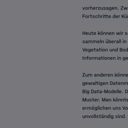
vorherzusagen. Zwe
Fortschritte der Kün
Heute können wir s
sammeln überall in
Vegetation und Bod
Informationen in g
Zum anderen können 
gewaltigen Datenme
Big Data-Modelle. D
Muster. Man könnte
ermöglichen uns Vo
unvollständig sind.