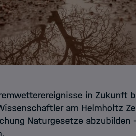
emwetterereignisse in Zukunft be
Wissenschaftler am Helmholtz Ze
chung Naturgesetze abzubilden -
n.