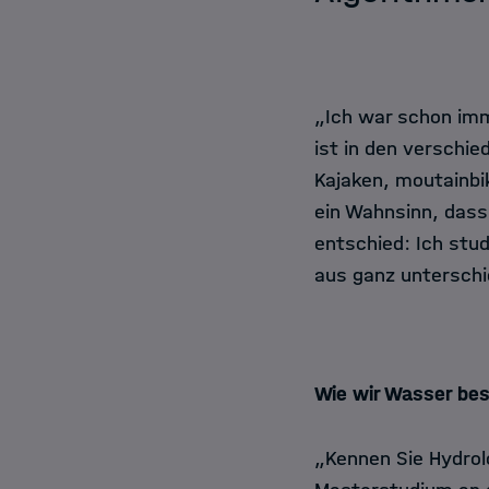
„Ich war schon imme
ist in den verschie
Kajaken, moutainbik
ein Wahnsinn, dass
entschied: Ich stu
aus ganz unterschi
Wie wir Wasser be
„Kennen Sie Hydro