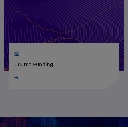
Course Funding
HIDA unterstützt Sie bei der Durchführung von
Data Science-Weiterbildungsangeboten an
Ihrem Zentrum.