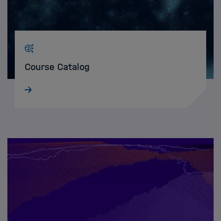
Course Catalog
Finden Sie Data Science Trainings in der
Helmholtz-Gemeinschaft und fügen Sie eigene
Helmholtz-Events hinzu.