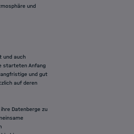
Atmosphäre und
t und auch
ne starteten Anfang
langfristige und gut
zlich auf deren
 ihre Datenberge zu
emeinsame
n