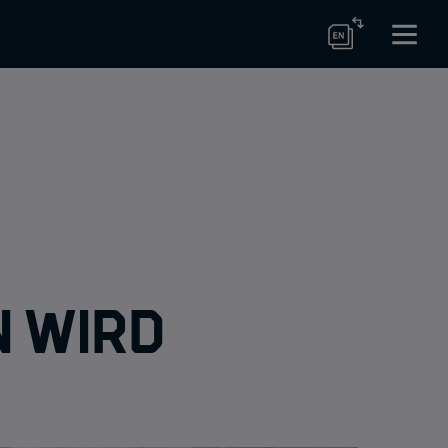
n wird