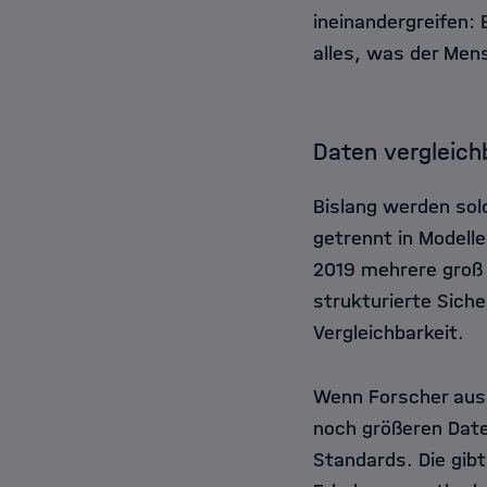
ineinandergreifen:
alles, was der Mens
Daten vergleic
Bislang werden sol
getrennt in Modell
2019 mehrere groß a
strukturierte Siche
Vergleichbarkeit.
Wenn Forscher aus 
noch größeren Date
Standards. Die gibt