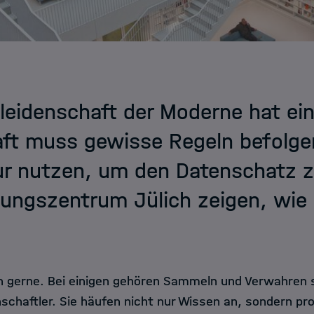
eidenschaft der Moderne hat ein
t muss gewisse Regeln befolgen
ur nutzen, um den Datenschatz z
ungszentrum Jülich zeigen, wie 
gerne. Bei einigen gehören Sammeln und Verwahren s
schaftler. Sie häufen nicht nur Wissen an, sondern pr