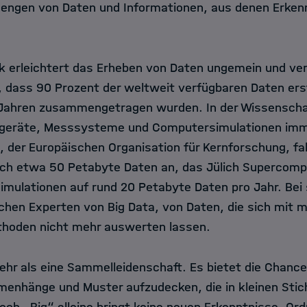
engen von Daten und Informationen, aus denen Erkenn
k erleichtert das Erheben von Daten ungemein und ve
 dass 90 Prozent der weltweit verfügbaren Daten ers
Jahren zusammengetragen wurden. In der Wissenscha
geräte, Messsysteme und Computersimulationen imm
 der Europäischen Organisation für Kernforschung, fal
ich etwa 50 Petabyte Daten an, das Jülich Supercomp
Simulationen auf rund 20 Petabyte Daten pro Jahr. Bei
en Experten von Big Data, von Daten, die sich mit m
hoden nicht mehr auswerten lassen.
ehr als eine Sammelleidenschaft. Es bietet die Chance
nhänge und Muster aufzudecken, die in kleinen Stic