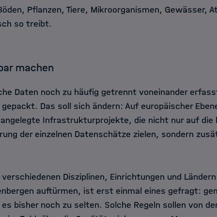
 Böden, Pflanzen, Tiere, Mikroorganismen, Gewässer, 
ch so treibt.
hbar machen
che Daten noch zu häufig getrennt voneinander erfass
e gepackt. Das soll sich ändern: Auf europäischer Ebe
ngelegte Infrastrukturprojekte, die nicht nur auf die 
rung der einzelnen Datenschätze zielen, sondern zusät
verschiedenen Disziplinen, Einrichtungen und Ländern
nbergen auftürmen, ist erst einmal eines gefragt: g
 es bisher noch zu selten. Solche Regeln sollen von de