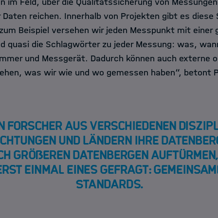
im Feld, über die Qualitätssicherung von Messungen b
 Daten reichen. Innerhalb von Projekten gibt es diese
zum Beispiel versehen wir jeden Messpunkt mit einer 
d quasi die Schlagwörter zu jeder Messung: was, wan
ummer und Messgerät. Dadurch können auch externe o
iehen, was wir wie und wo gemessen haben“, betont P
 Forscher aus verschiedenen Diszipl
ichtungen und Ländern ihre Datenber
ch größeren Datenbergen auftürmen, 
erst einmal eines gefragt: gemeinsam
Standards.