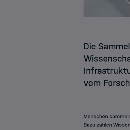
Die Sammell
Wissenschaf
Infrastrukt
vom Forsch
Menschen sammeln 
Dazu zählen Wissen