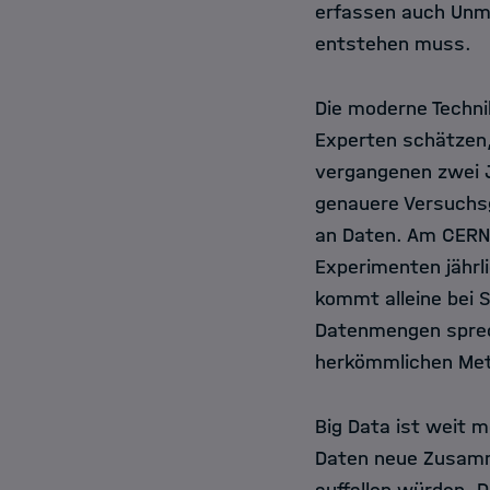
erfassen auch Unm
entstehen muss.
Die moderne Techni
Experten schätzen,
vergangenen zwei 
genauere Versuchs
an Daten. Am CERN,
Experimenten jährl
kommt alleine bei 
Datenmengen sprech
herkömmlichen Met
Big Data ist weit m
Daten neue Zusamme