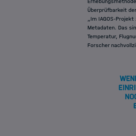
Erhebungsmethoden 
Überprüfbarkeit der
„Im IAGOS-Projekt 
Metadaten. Das sin
Temperatur, Flugn
Forscher nachvollz
Wenn
Einr
no